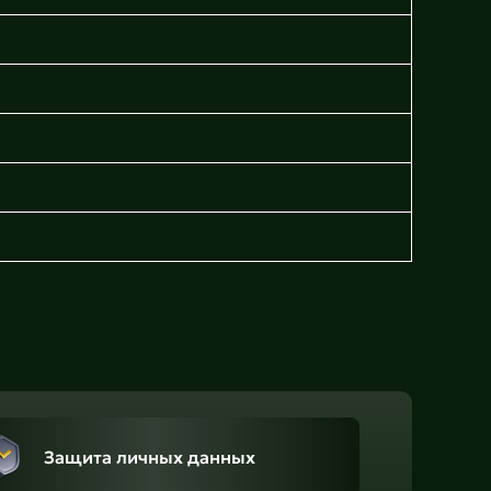
Защита личных данных