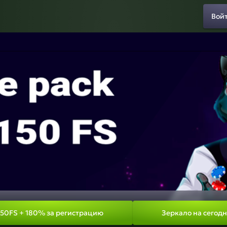
Вой
50FS + 180% за регистрацию
Зеркало на сегод