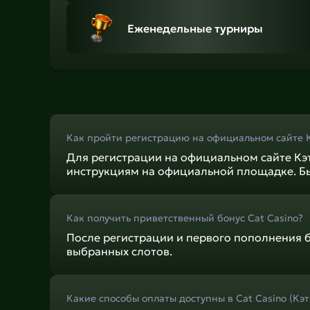
Еженедельные турниры
Как пройти регистрацию на официальном сайте 
Для регистрации на официальном сайте Кэт
инструкциям на официальной площадке. Бы
Как получить приветственный бонус Cat Casino?
После регистрации и первого пополнения 
выбранных слотов.
Какие способы оплаты доступны в Cat Casino (Кэт