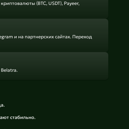
криптовалюты (BTC, USDT), Payeer,
egram и на партнерских сайтах. Переход
Belatra.
а.
ают стабильно.