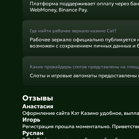
Платформа поддерживает оплату через банко
WebMoney, Binance Pay.
Где найти рабочее зеркало казино Cat?
Рабочее зеркало официально публикуется н
возможен с сохранением личных данных и 
Какие провайдеры слотов представлены на площ
Слоты и игровые автоматы предоставлены про
Отзывы
Анастасия
Оформление сайта Кэт Казино удобное, выпла
Игорь
Регистрация прошла моментально. Приветстве
Руслан