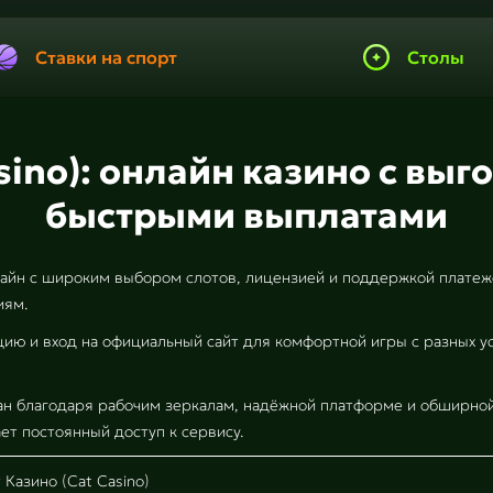
Ставки на спорт
Столы
asino): онлайн казино с вы
быстрыми выплатами
айн с широким выбором слотов, лицензией и поддержкой платеже
иям.
цию и вход на официальный сайт для комфортной игры с разных у
тран благодаря рабочим зеркалам, надёжной платформе и обширно
ет постоянный доступ к сервису.
 Казино (Cat Casino)