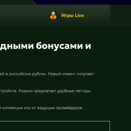
Игры Live
годными бонусами и
й в российских рублях. Новый клиент получает
стройств. Казино предлагает удобные методы
й коллекции игр от ведущих провайдеров.