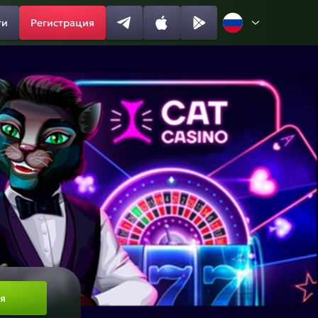
ти
Регистрация
ня